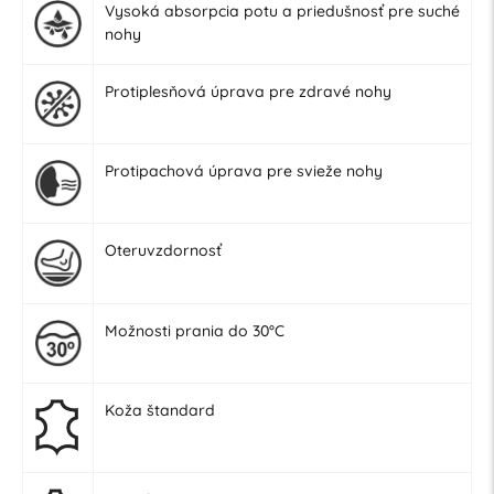
Vysoká absorpcia potu a priedušnosť pre suché
nohy
Protiplesňová úprava pre zdravé nohy
Protipachová úprava pre svieže nohy
Oteruvzdornosť
Možnosti prania do 30°C
Koža štandard