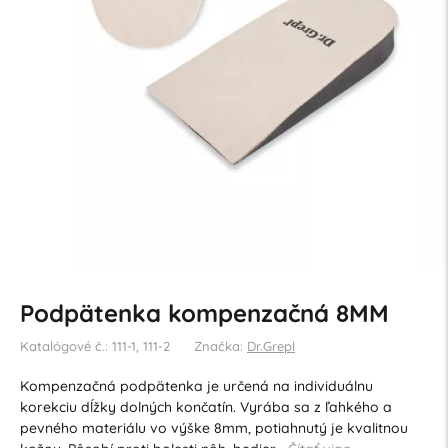
Podpätenka kompenzačná 8MM
Katalógové č.: 111-1, 111-2
Značka:
Dr.Grepl
Kompenzačná podpätenka je určená na individuálnu
korekciu dĺžky dolných končatín. Vyrába sa z ľahkého a
pevného materiálu vo výške 8mm, potiahnutý je kvalitnou