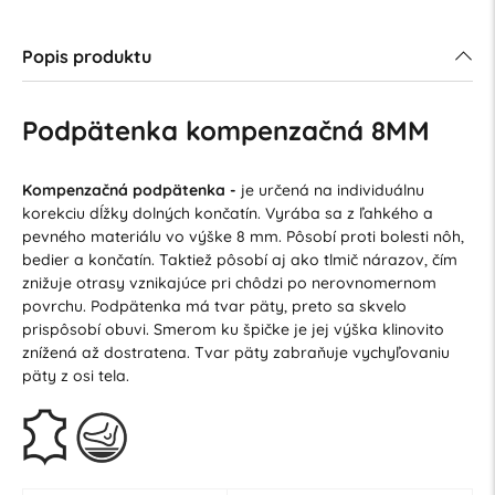
Popis produktu
Podpätenka kompenzačná 8MM
Kompenzačná podpätenka -
je určená na individuálnu
korekciu dĺžky dolných končatín. Vyrába sa z ľahkého a
pevného materiálu vo výške 8 mm. Pôsobí proti bolesti nôh,
bedier a končatín. Taktiež pôsobí aj ako tlmič nárazov, čím
znižuje otrasy vznikajúce pri chôdzi po nerovnomernom
povrchu. Podpätenka má tvar päty, preto sa skvelo
prispôsobí obuvi. Smerom ku špičke je jej výška klinovito
znížená až dostratena. Tvar päty zabraňuje vychyľovaniu
päty z osi tela.