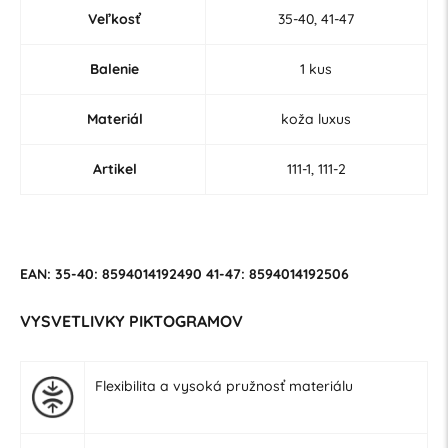
Veľkosť
35-40, 41-47
Balenie
1 kus
Materiál
koža luxus
Artikel
111-1, 111-2
EAN: 35-40: 8594014192490 41-47: 8594014192506
VYSVETLIVKY PIKTOGRAMOV
Flexibilita a vysoká pružnosť materiálu