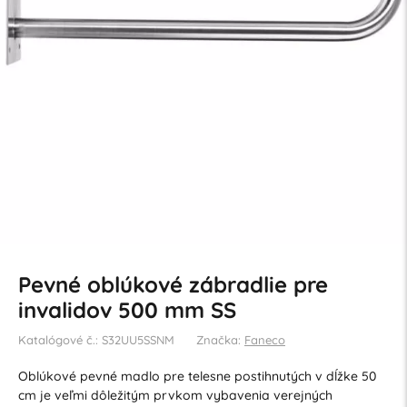
Pevné oblúkové zábradlie pre
invalidov 500 mm SS
Katalógové č.: S32UU5SSNM
Značka:
Faneco
Oblúkové pevné madlo pre telesne postihnutých v dĺžke 50
cm je veľmi dôležitým prvkom vybavenia verejných