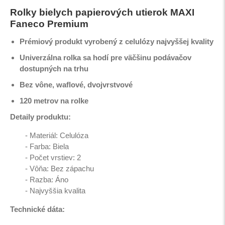
Rolky bielych papierových utierok MAXI
Faneco Premium
Prémiový produkt vyrobený z celulózy najvyššej kvality
Univerzálna rolka sa hodí pre väčšinu podávačov
dostupných na trhu
Bez vône, waflové, dvojvrstvové
120 metrov na rolke
Detaily produktu:
- Materiál: Celulóza
- Farba: Biela
- Počet vrstiev: 2
- Vôňa: Bez zápachu
- Razba: Áno
- Najvyššia kvalita
Technické dáta: