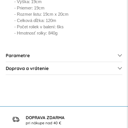
- Výška: 19cm
- Priemer: 19cm
- Rozmer listu: 19cm x 20cm
- Celková dĺžka: 120m
- Počet roliek v balení: 6ks
- Hmotnosť rolky: 840g
Parametre
Doprava a vrátenie
DOPRAVA ZDARMA
pri nákupe nad 40 €