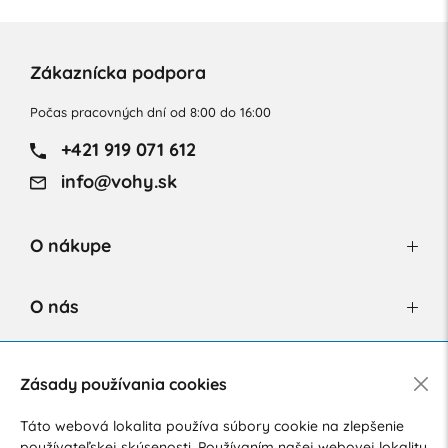
Zákaznícka podpora
Počas pracovných dní od 8:00 do 16:00
+421 919 071 612
info@vohy.sk
O nákupe
O nás
Newsletter
Zásady používania cookies
Táto webová lokalita používa súbory cookie na zlepšenie
používateľskej skúsenosti. Používaním našej webovej lokality