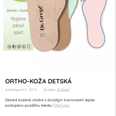
ORTHO-KOŽA DETSKÁ
Katalógové č.: 127-2
Značka:
Dr.Grepl
Detská kožená vložka s dvojitým tvarovaním lepšie
podopiera pozdĺžnu klenbu
Čítať viac