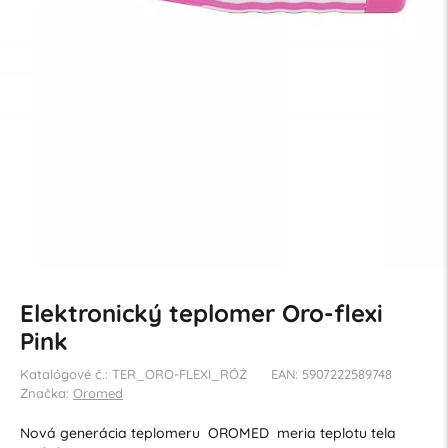
Elektronický teplomer Oro-flexi
Pink
Katalógové č.: TER_ORO-FLEXI_RÓŻ
EAN: 5907222589748
Značka:
Oromed
Nová generácia teplomeru OROMED meria teplotu tela