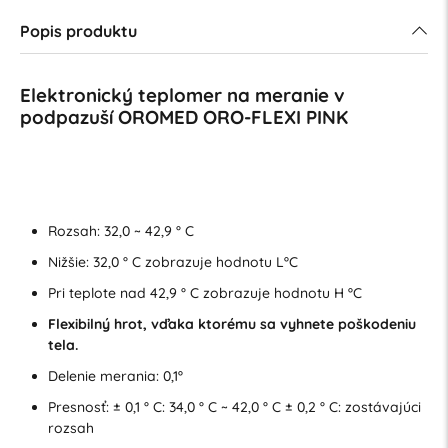
Popis produktu
Elektronický teplomer na meranie v
podpazuší OROMED ORO-FLEXI PINK
Rozsah: 32,0 ~ 42,9 ° C
Nižšie: 32,0 ° C zobrazuje hodnotu LºC
Pri teplote nad 42,9 ° C zobrazuje hodnotu H ºC
Flexibilný hrot, vďaka ktorému sa vyhnete poškodeniu
tela.
Delenie merania: 0,1º
Presnosť: ± 0,1 ° C: 34,0 ° C ~ 42,0 ° C ± 0,2 ° C: zostávajúci
rozsah