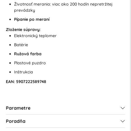
Životnosť merania: viac ako 200 hodín nepretržitej
prevádzky
Pípanie po meraní
Zloženie súpravy:
Elektronický teplomer
Batérie
Ružová farba
Plastové puzdro
Inštrukcia
EAN: 5907222589748
Parametre
Poradňa