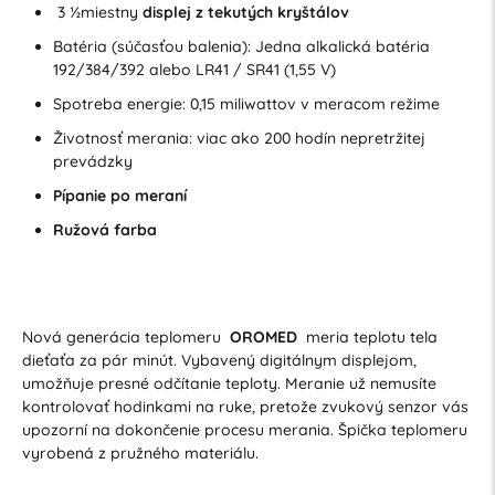
3 ½miestny
displej z tekutých kryštálov
Batéria (súčasťou balenia): Jedna alkalická batéria
192/384/392 alebo LR41 / SR41 (1,55 V)
Spotreba energie: 0,15 miliwattov v meracom režime
Životnosť merania: viac ako 200 hodín nepretržitej
prevádzky
Pípanie po meraní
Ružová farba
Nová generácia teplomeru
OROMED
meria teplotu tela
dieťaťa za pár minút. Vybavený digitálnym displejom,
umožňuje presné odčítanie teploty. Meranie už nemusíte
kontrolovať hodinkami na ruke, pretože zvukový senzor vás
upozorní na dokončenie procesu merania. Špička teplomeru
vyrobená z pružného materiálu.