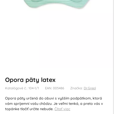
Opora päty latex
Katalógové č.: 104-1/1
EAN: 005486
Značka:
Dr.Grepl
Opora päty určená do obuvi s vyšším podpätkom, ktorá
vám spríjemní vašu chôdzu. Je veľmi tenká, a preto vás v
topánke tlačiť určite nebude.
Čítať viac