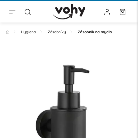
Hygiena
Zásobníky
Zásobník na mydlo