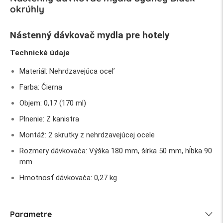
okrúhly
Nástenný dávkovač mydla pre hotely
Technické údaje
Materiál: Nehrdzavejúca oceľ
Farba: Čierna
Objem: 0,17 (170 ml)
Plnenie: Z kanistra
Montáž: 2 skrutky z nehrdzavejúcej ocele
Rozmery dávkovača: Výška 180 mm, šírka 50 mm, hĺbka 90
mm
Hmotnosť dávkovača: 0,27 kg
Parametre