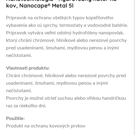
kov, Nanocape® Metal 5l
Prípravok na ochranu všetkých typov kúpeľňového
vybavenia ako sú sprchy, termostaty a vodovodné batérie.
Prípravok vytvára veľmi odolný hydrofóbny nanopovlak,
ktorý chráni chrómové, hliníkové alebo nerezové povrchy
pred usadeninami, šmuhami, mydlovou penou a inými
nečistotami.
Vlastnosti produktu:
Chráni chrómové, hliníkové alebo nerezové povrchy pred
usadeninami, šmuhami, mydlovou penou a inými
nečistotami.
Povrchy je možné utrieť suchou alebo vlhkou handričkou
raz za niekoľko dní.
Použitie:
Produkt na ochranu kovových prvkov