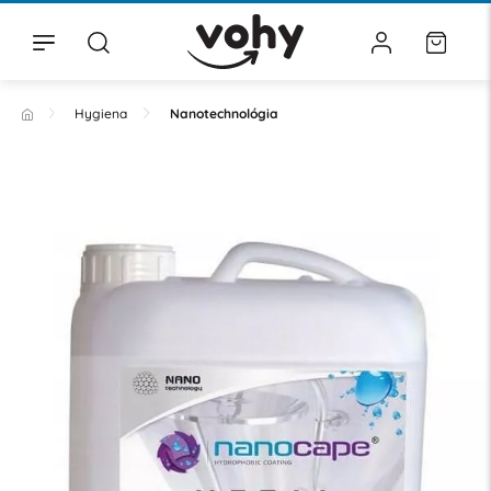
Hygiena
Nanotechnológia