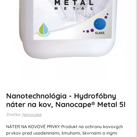
Nanotechnológia - Hydrofóbny
náter na kov, Nanocape® Metal 5l
Značka:
Nanocape
NÁTER NA KOVOVÉ PRVKY Produkt na ochranu kovových
prvkov pred usadeninami, šmuhami, škvrnami a inými