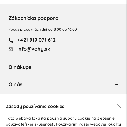
Zákaznícka podpora
Počas pracovných dní od 8:00 do 16:00
+421 919 071 612
info@vohy.sk
O nákupe
O nás
Newsletter
Zásady používania cookies
Táto webová lokalita používa súbory cookie na zlepšenie
používateľskej skúsenosti. Používaním našej webovej lokality
Súhlasím so spracovaním osobných údajov pre marketingové