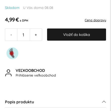
Skladom
U Vás doma 08.08
4,99 €
Cena dopravy
s DPH
Vložiť do košíka
-
+
VEĽKOOBCHOD
Prihlásenie veľkoobchod
Popis produktu