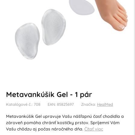
Metavankúšik Gel - 1 pár
Katalógové č.: 708
EAN: 85825697
Značka:
HealMed
Metavankúšik Gel upravuje Vašu nášľapnú časť chodidla a
zároveň pomáha chrániť kostičky prstov. Spríjemní Vám
Vašu chôdzu aj počas náročného dňa.
Čítať viac