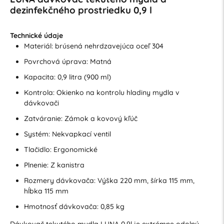
dezinfekčného prostriedku 0,9 l
Technické údaje
Materiál: brúsená nehrdzavejúca oceľ 304
Povrchová úprava: Matná
Kapacita: 0,9 litra (900 ml)
Kontrola: Okienko na kontrolu hladiny mydla v
dávkovači
Zatváranie: Zámok a kovový kľúč
Systém: Nekvapkací ventil
Tlačidlo: Ergonomické
Plnenie: Z kanistra
Rozmery dávkovača: Výška 220 mm, šírka 115 mm,
hĺbka 115 mm
Hmotnosť dávkovača: 0,85 kg