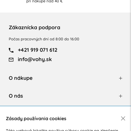
pri nákupe nad 40 €
Zákaznícka podpora
Počas pracovných dní od 8:00 do 16:00
+421 919 071 612
info@vohy.sk
O nákupe
O nás
Newsletter
Zásady používania cookies
Táto webová lokalita používa súbory cookie na zlepšenie