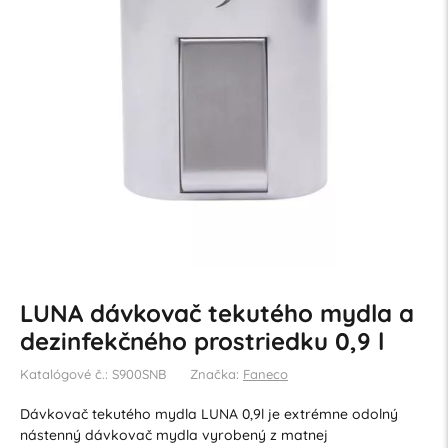
LUNA dávkovač tekutého mydla a
dezinfekčného prostriedku 0,9 l
Katalógové č.: S900SNB
Značka:
Faneco
Dávkovač tekutého mydla LUNA 0,9l je extrémne odolný
nástenný dávkovač mydla vyrobený z matnej