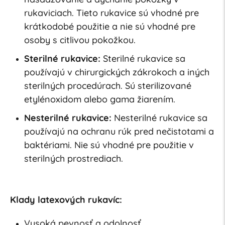
rukaviciach. Tieto rukavice sú vhodné pre
krátkodobé použitie a nie sú vhodné pre
osoby s citlivou pokožkou.
Sterilné rukavice:
Sterilné rukavice sa
používajú v chirurgických zákrokoch a iných
sterilných procedúrach. Sú sterilizované
etylénoxidom alebo gama žiarením.
Nesterilné rukavice:
Nesterilné rukavice sa
používajú na ochranu rúk pred nečistotami a
baktériami. Nie sú vhodné pre použitie v
sterilných prostrediach.
Klady latexových rukavíc:
Vysoká pevnosť a odolnosť