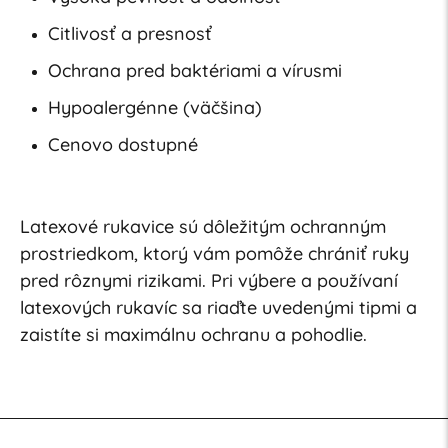
Citlivosť a presnosť
Ochrana pred baktériami a vírusmi
Hypoalergénne (väčšina)
Cenovo dostupné
Latexové rukavice sú dôležitým ochranným
prostriedkom, ktorý vám pomôže chrániť ruky
pred rôznymi rizikami. Pri výbere a používaní
latexových rukavíc sa riaďte uvedenými tipmi a
zaistíte si maximálnu ochranu a pohodlie.