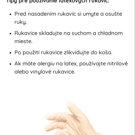
Tipy pre používanie latexových rukavíc:
Pred nasadením rukavíc si umyte a osušte
ruky.
Rukavice skladujte na suchom a chladnom
mieste.
Po použití rukavice zlikvidujte do koša.
Ak máte alergiu na latex, používajte nitrilové
alebo vinylové rukavice.