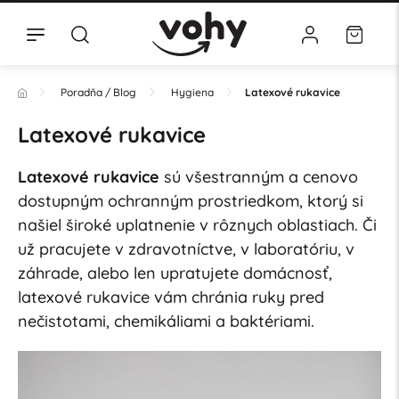
Poradňa / Blog
Hygiena
Latexové rukavice
Latexové rukavice
Latexové rukavice
sú všestranným a cenovo
dostupným ochranným prostriedkom, ktorý si
našiel široké uplatnenie v rôznych oblastiach. Či
už pracujete v zdravotníctve, v laboratóriu, v
záhrade, alebo len upratujete domácnosť,
latexové rukavice vám chránia ruky pred
nečistotami, chemikáliami a baktériami.