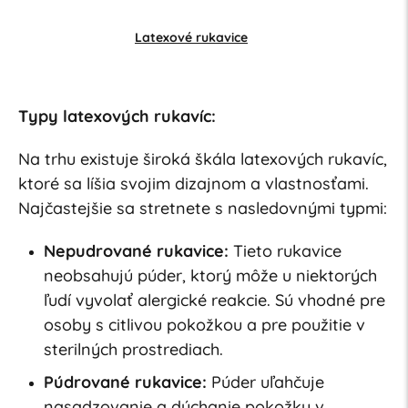
Latexové rukavice
Typy latexových rukavíc:
Na trhu existuje široká škála latexových rukavíc,
ktoré sa líšia svojim dizajnom a vlastnosťami.
Najčastejšie sa stretnete s nasledovnými typmi:
Nepudrované rukavice:
Tieto rukavice
neobsahujú púder, ktorý môže u niektorých
ľudí vyvolať alergické reakcie. Sú vhodné pre
osoby s citlivou pokožkou a pre použitie v
sterilných prostrediach.
Púdrované rukavice:
Púder uľahčuje
nasadzovanie a dýchanie pokožky v