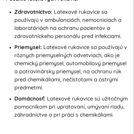
Zdravotníctvo:
Latexové rukavice sa
používajú v ambulanciách, nemocniciach a
laboratóriách na ochranu pacientov a
zdravotníckeho personálu pred infekciami.
Priemysel:
Latexové rukavice sa používajú v
rôznych priemyselných odvetviach, ako je
chemický priemysel, automobilový priemysel
a potravinársky priemysel, na ochranu rúk
pred chemikáliami, nečistotami a ostrými
predmetmi.
Domácnosť:
Latexové rukavice sú užitočným
pomocníkom pri upratovaní, umývaní riadu,
záhradníctve a pri práci s chemikáliami.