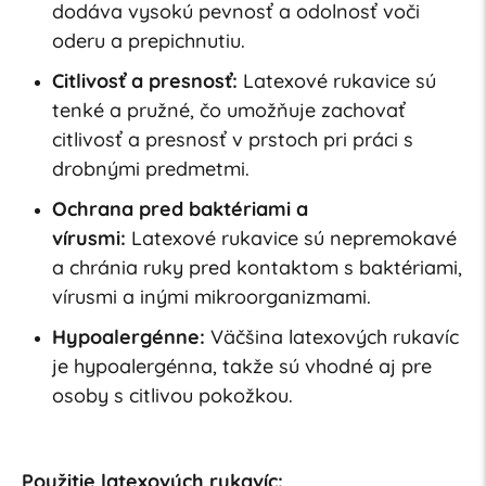
dodáva vysokú pevnosť a odolnosť voči
oderu a prepichnutiu.
Citlivosť a presnosť:
Latexové rukavice sú
tenké a pružné, čo umožňuje zachovať
citlivosť a presnosť v prstoch pri práci s
drobnými predmetmi.
Ochrana pred baktériami a
vírusmi:
Latexové rukavice sú nepremokavé
a chránia ruky pred kontaktom s baktériami,
vírusmi a inými mikroorganizmami.
Hypoalergénne:
Väčšina latexových rukavíc
je hypoalergénna, takže sú vhodné aj pre
osoby s citlivou pokožkou.
Použitie latexových rukavíc: