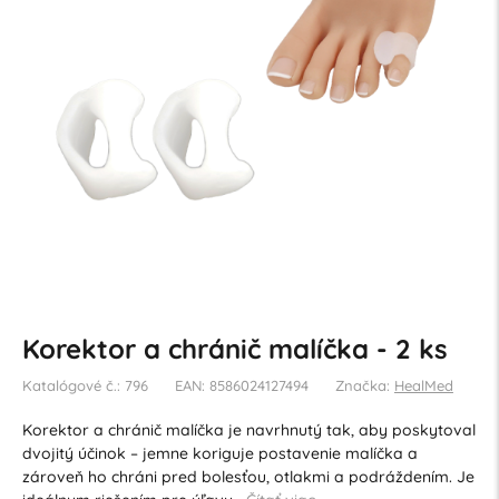
Korektor a chránič malíčka - 2 ks
Katalógové č.: 796
EAN: 8586024127494
Značka:
HealMed
Korektor a chránič malíčka je navrhnutý tak, aby poskytoval
dvojitý účinok – jemne koriguje postavenie malíčka a
zároveň ho chráni pred bolesťou, otlakmi a podráždením. Je