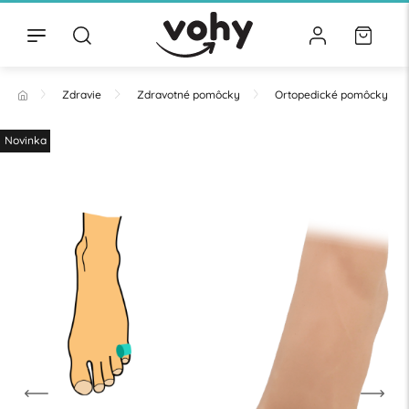
Zdravie
Zdravotné pomôcky
Ortopedické pomôcky
Novinka