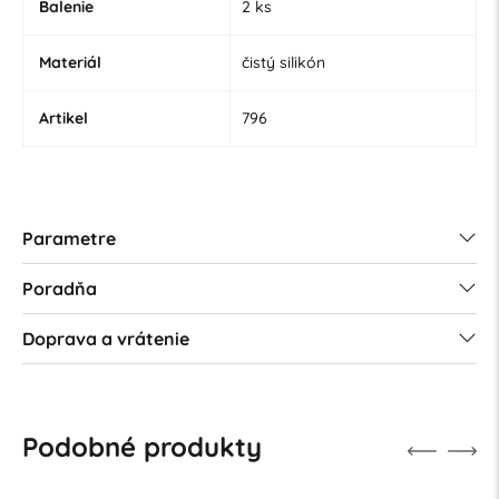
Balenie
2 ks
Materiál
čistý silikón
Artikel
796
Parametre
Poradňa
Doprava a vrátenie
Podobné produkty