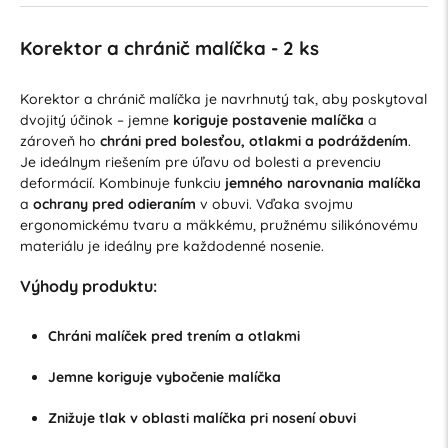
Korektor a chránič malíčka - 2 ks
Korektor a chránič malíčka je navrhnutý tak, aby poskytoval
dvojitý účinok – jemne
koriguje postavenie malíčka
a
zároveň ho
chráni pred bolesťou, otlakmi a podráždením
.
Je ideálnym riešením pre úľavu od bolesti a prevenciu
deformácií. Kombinuje funkciu
jemného narovnania malíčka
a
ochrany pred odieraním
v obuvi. Vďaka svojmu
ergonomickému tvaru a mäkkému, pružnému silikónovému
materiálu je ideálny pre každodenné nosenie.
Výhody produktu:
Chráni malíček pred trením a otlakmi
Jemne koriguje vybočenie malíčka
Znižuje tlak v oblasti malíčka pri nosení obuvi