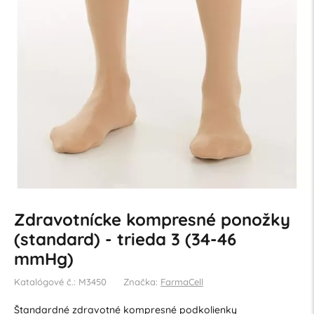
Zdravotnícke kompresné ponožky
(standard) - trieda 3 (34-46
mmHg)
Katalógové č.: M3450
Značka:
FarmaCell
Štandardné zdravotné kompresné podkolienky