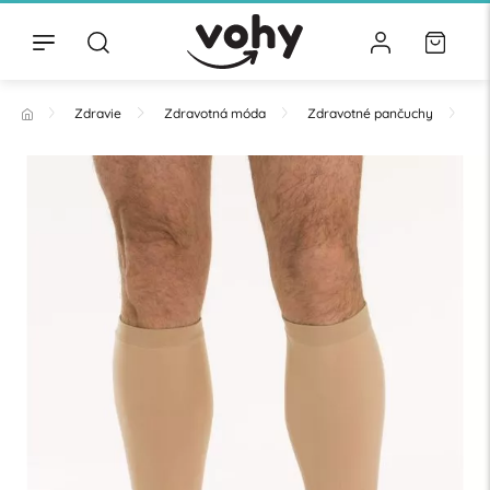
Zdravie
Zdravotná móda
Zdravotné pančuchy
Po