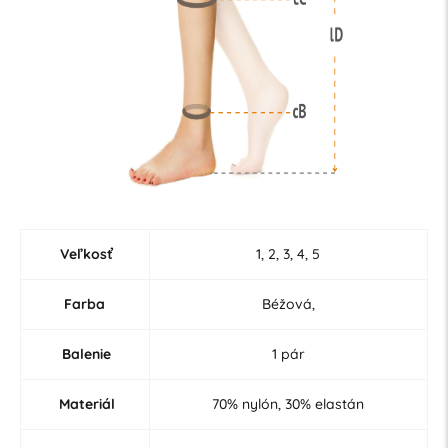
Veľkosť
1, 2, 3, 4, 5
Farba
Béžová,
Balenie
1 pár
Materiál
70% nylón, 30% elastán