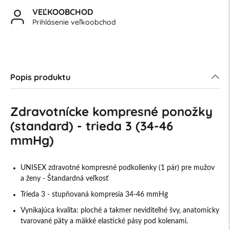
VEĽKOOBCHOD
Prihlásenie veľkoobchod
Popis produktu
Zdravotnícke kompresné ponožky
(standard) - trieda 3 (34-46
mmHg)
UNISEX zdravotné kompresné podkolienky (1 pár) pre mužov
a ženy - Štandardná veľkosť
Trieda 3 - stupňovaná kompresia 34-46 mmHg
Vynikajúca kvalita: ploché a takmer neviditeľné švy, anatomicky
tvarované päty a mäkké elastické pásy pod kolenami.