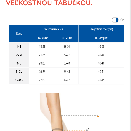
VEĽKOSTNOU TABUĽKOU.