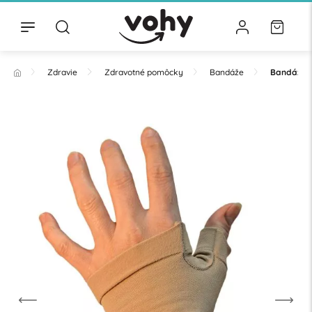
Zdravie
Zdravotné pomôcky
Bandáže
Bandáž z