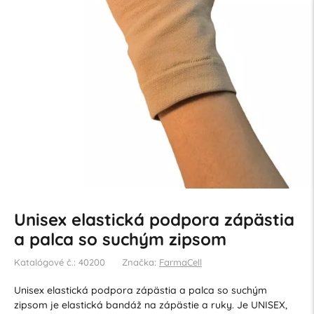
Unisex elastická podpora zápästia
a palca so suchým zipsom
Katalógové č.: 40200
Značka:
FarmaCell
Unisex elastická podpora zápästia a palca so suchým
zipsom je elastická bandáž na zápästie a ruky. Je UNISEX,