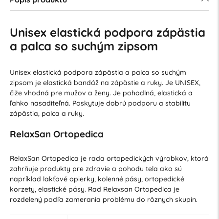
Unisex elastická podpora zápästia
a palca so suchým zipsom
Unisex elastická podpora zápästia a palca so suchým
zipsom je elastická bandáž na zápästie a ruky. Je UNISEX,
čiže vhodná pre mužov a ženy. Je pohodlná, elastická a
ľahko nasaditeľná. Poskytuje dobrú podporu a stabilitu
zápästia, palca a ruky.
RelaxSan Ortopedica
RelaxSan Ortopedica je rada ortopedických výrobkov, ktorá
zahrňuje produkty pre zdravie a pohodu tela ako sú
napríklad lakťové opierky, kolenné pásy, ortopedické
korzety, elastické pásy. Rad Relaxsan Ortopedica je
rozdelený podľa zamerania problému do rôznych skupín.