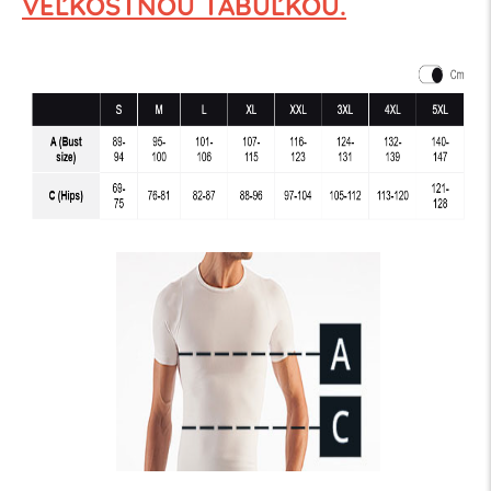
VEĽKOSTNOU TABUĽKOU.