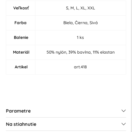
Veľkosť
S, M, L, XL, XXL
Farba
Biela, Čierna, Sivá
Balenie
1 ks
Materiál
50% nylón, 39% bavlna, 11% elastan
Artikel
art.418
Parametre
Na stiahnutie