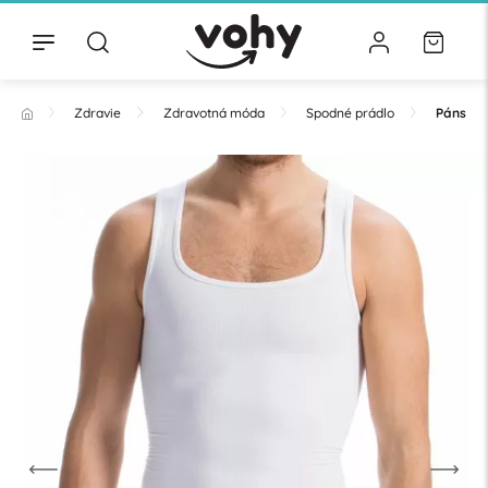
Zdravie
Zdravotná móda
Spodné prádlo
Pánske 