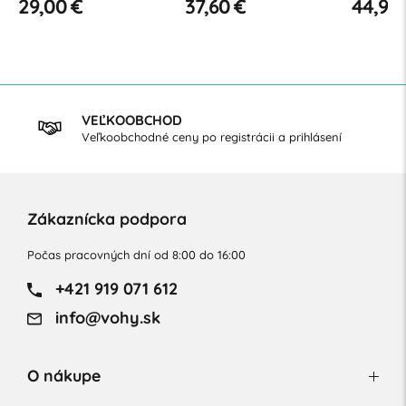
29,00 €
37,60 €
44,90
VEĽKOOBCHOD
Veľkoobchodné ceny po registrácii a prihlásení
Zákaznícka podpora
Počas pracovných dní od 8:00 do 16:00
+421 919 071 612
info@vohy.sk
O nákupe