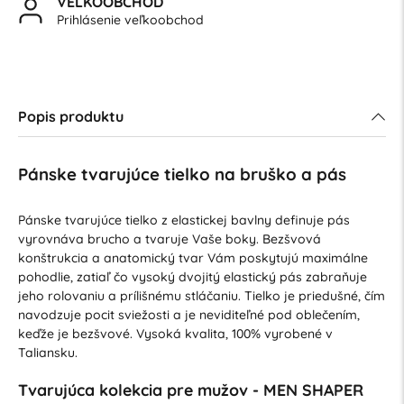
VEĽKOOBCHOD
Prihlásenie veľkoobchod
Popis produktu
Pánske tvarujúce tielko na bruško a pás
Pánske tvarujúce tielko z elastickej bavlny definuje pás
vyrovnáva brucho a tvaruje Vaše boky. Bezšvová
konštrukcia a anatomický tvar Vám poskytujú maximálne
pohodlie, zatiaľ čo vysoký dvojitý elastický pás zabraňuje
jeho rolovaniu a prílišnému stláčaniu. Tielko je priedušné, čím
navodzuje pocit sviežosti a je neviditeľné pod oblečením,
keďže je bezšvové. Vysoká kvalita, 100% vyrobené v
Taliansku.
Tvarujúca kolekcia pre mužov - MEN SHAPER