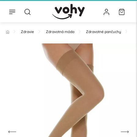
Zdravie
Zdravotná móda
Zdravotné pančuchy
Na