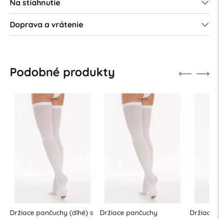
Na stiahnutie
Doprava a vrátenie
Podobné produkty
Držiace pančuchy (dlhé) s
Držiace pančuchy
Držiace 