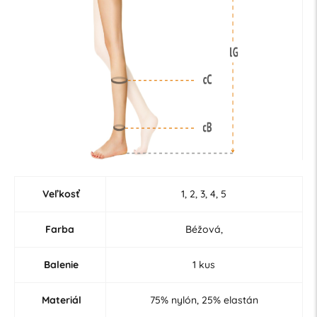
Veľkosť
1, 2, 3, 4, 5
Farba
Béžová,
Balenie
1 kus
Materiál
75% nylón, 25% elastán