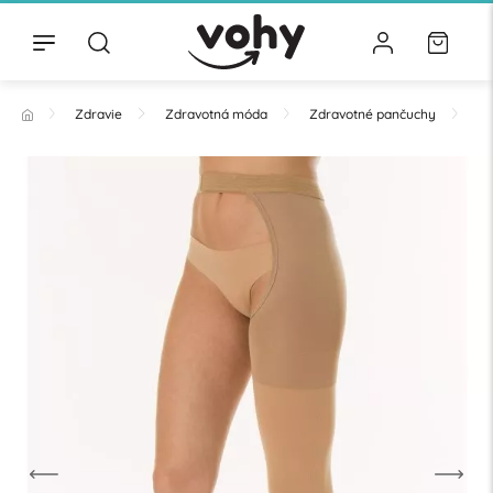
Zdravie
Zdravotná móda
Zdravotné pančuchy
Pa