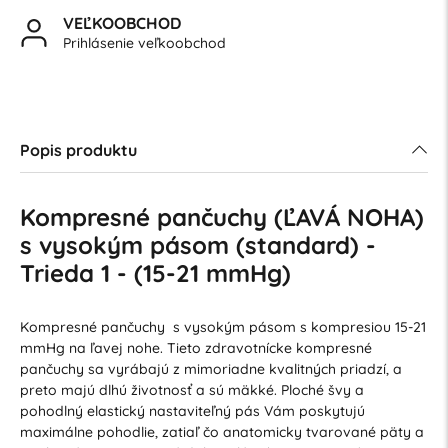
VEĽKOOBCHOD
Prihlásenie veľkoobchod
Popis produktu
Kompresné pančuchy (ĽAVÁ NOHA)
s vysokým pásom (standard) -
Trieda 1 - (15-21 mmHg)
Kompresné pančuchy s vysokým pásom s kompresiou 15-21
mmHg na ľavej nohe. Tieto zdravotnícke kompresné
pančuchy sa vyrábajú z mimoriadne kvalitných priadzí, a
preto majú dlhú životnosť a sú mäkké. Ploché švy a
pohodlný elastický nastaviteľný pás Vám poskytujú
maximálne pohodlie, zatiaľ čo anatomicky tvarované päty a