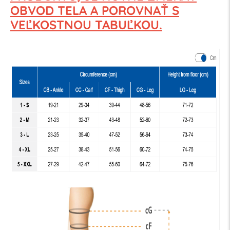
OBVOD TELA
A POROVNAŤ S
VEĽKOSTNOU TABUĽKOU.