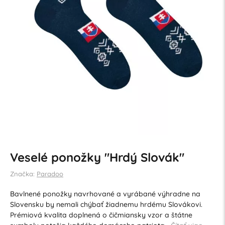
Veselé ponožky "Hrdý Slovák"
Značka:
Paradoo
Bavlnené ponožky navrhované a vyrábané výhradne na
Slovensku by nemali chýbať žiadnemu hrdému Slovákovi.
Prémiová kvalita doplnená o čičmiansky vzor a štátne