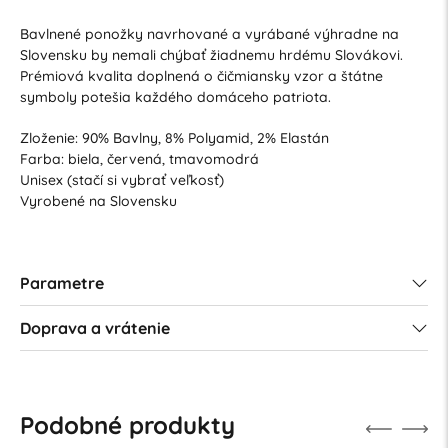
Bavlnené ponožky navrhované a vyrábané výhradne na
Slovensku by nemali chýbať žiadnemu hrdému Slovákovi.
Prémiová kvalita doplnená o čičmiansky vzor a štátne
symboly potešia každého domáceho patriota.
Zloženie: 90% Bavlny, 8% Polyamid, 2% Elastán
Farba: biela, červená, tmavomodrá
Unisex (stačí si vybrať veľkosť)
Vyrobené na Slovensku
Parametre
Doprava a vrátenie
Podobné produkty