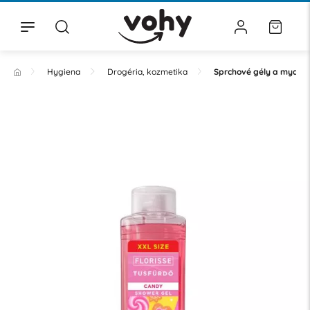
Hygiena
Drogéria, kozmetika
Sprchové gély a mydlá