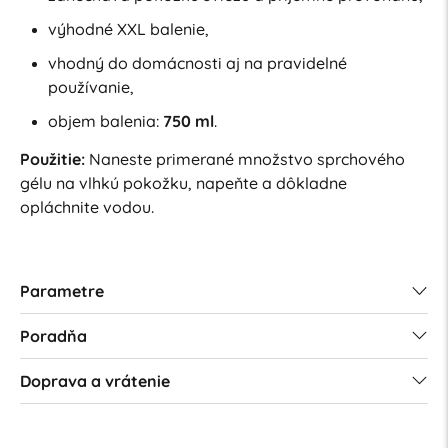
výhodné XXL balenie,
vhodný do domácnosti aj na pravidelné
používanie,
objem balenia:
750 ml
.
Použitie:
Naneste primerané množstvo sprchového
gélu na vlhkú pokožku, napeňte a dôkladne
opláchnite vodou.
Parametre
Poradňa
Doprava a vrátenie