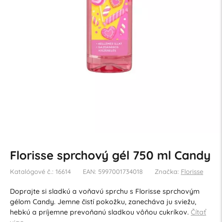
Florisse sprchový gél 750 ml Candy
Katalógové č.: 16614
EAN: 5997001734018
Značka:
Florisse
Doprajte si sladkú a voňavú sprchu s Florisse sprchovým
gélom Candy. Jemne čistí pokožku, zanecháva ju sviežu,
hebkú a príjemne prevoňanú sladkou vôňou cukríkov.
Čítať