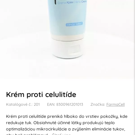
Krém proti celulitíde
Katalógové č.: 201
EAN: 8300961201013
Značka:
FarmaCell
Krém proti celulitíde preniká hlboko do vrstiev pokožky, kde
redukuje tuk. Obsiahnuté účinné látky produkujú teplo
optimalizáciou mikrocirkulácie a zvýšením eliminácie tukov,