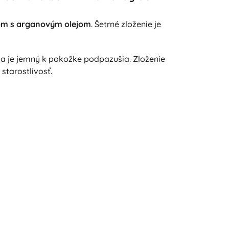
om s arganovým olejom
. Šetrné zloženie je
 je jemný k pokožke podpazušia. Zloženie
starostlivosť.