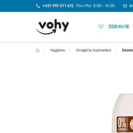
+421 919 071 612
Pon-Pia: 8:00 - 16:00
i
ZDRAVIE
Hygiena
Drogéria, kozmetika
Deodo