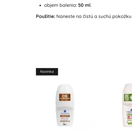
objem balenia:
50 ml
.
Použitie:
Naneste na čistú a suchú pokožku 
Novinka