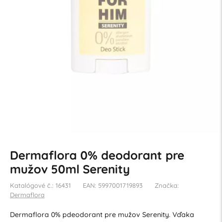
Dermaflora 0% deodorant pre
mužov 50ml Serenity
Katalógové č.: 16431
EAN: 5997001719893
Značka:
Dermaflora
Dermaflora 0% pdeodorant pre mužov Serenity. Vďaka