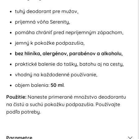
tuhý deodorant pre mužov,
príjemná vôňa Serenity,
pomáha chrániť pred nepríjemným zápachom,
jemný k pokožke podpazušia,
bez hliníka, alergénov, parabénov a alkoholu,
praktické balenie do tašky, batohu aj na cesty,
vhodný na každodenné používanie,
objem balenia:
50 ml
.
Použitie:
Naneste primerané množstvo deodorantu
na čistú a suchú pokožku podpazušia. Používajte
podľa potreby.
Parametre