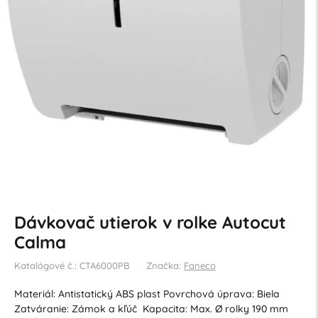
Dávkovač utierok v rolke Autocut
Calma
Katalógové č.: CTA6000PB
Značka:
Faneco
Materiál: Antistatický ABS plast Povrchová úprava: Biela
Zatváranie: Zámok a kľúč Kapacita: Max. Ø rolky 190 mm