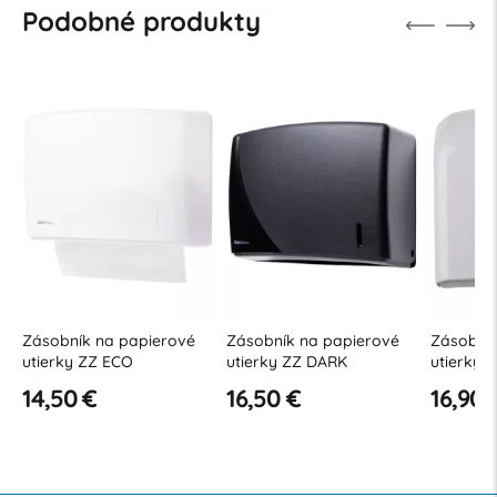
Podobné produkty
Zásobník na papierové
Zásobník na papierové
Zásobník
utierky ZZ ECO
utierky ZZ DARK
utierky 
14,50 €
16,50 €
16,90 