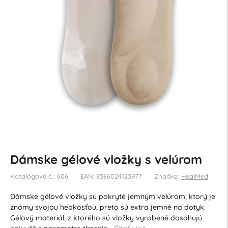
Dámske gélové vložky s velúrom
Katalógové č.: 606
EAN: 8586024123977
Značka:
HealMed
Dámske gélové vložky sú pokryté jemným velúrom, ktorý je
známy svojou hebkosťou, preto sú extra jemné na dotyk.
Gélový materiál, z ktorého sú vložky vyrobené dosahujú