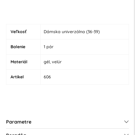
Veľkosť
Dámska univerzálna (36-39)
Balenie
1 pár
Materiál
gél, velúr
Artikel
606
Parametre