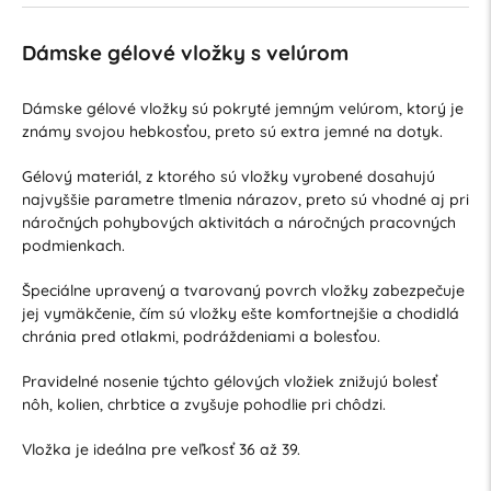
Dámske gélové vložky s velúrom
Dámske gélové vložky sú pokryté jemným velúrom, ktorý je
známy svojou hebkosťou, preto sú extra jemné na dotyk.
Gélový materiál, z ktorého sú vložky vyrobené dosahujú
najvyššie parametre tlmenia nárazov, preto sú vhodné aj pri
náročných pohybových aktivitách a náročných pracovných
podmienkach.
Špeciálne upravený a tvarovaný povrch vložky zabezpečuje
jej vymäkčenie, čím sú vložky ešte komfortnejšie a chodidlá
chránia pred otlakmi, podráždeniami a bolesťou.
Pravidelné nosenie týchto gélových vložiek znižujú bolesť
nôh, kolien, chrbtice a zvyšuje pohodlie pri chôdzi.
Vložka je ideálna pre veľkosť 36 až 39.