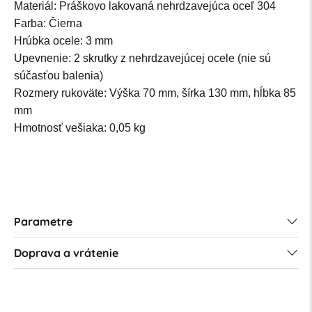
Materiál: Práškovo lakovaná nehrdzavejúca oceľ 304
Farba: Čierna
Hrúbka ocele: 3 mm
Upevnenie: 2 skrutky z nehrdzavejúcej ocele (nie sú
súčasťou balenia)
Rozmery rukoväte: Výška 70 mm, šírka 130 mm, hĺbka 85
mm
Hmotnosť vešiaka: 0,05 kg
Parametre
Doprava a vrátenie