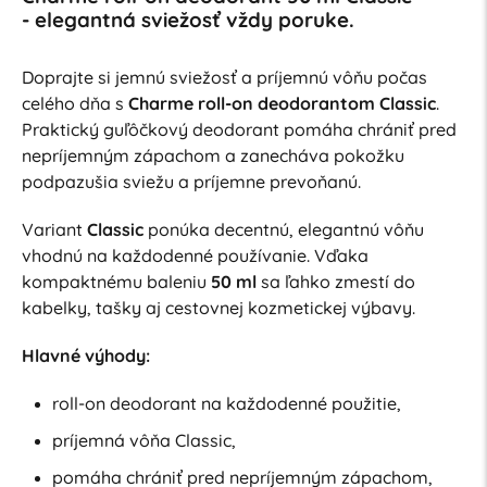
- elegantná sviežosť vždy poruke.
Doprajte si jemnú sviežosť a príjemnú vôňu počas
celého dňa s
Charme roll-on deodorantom Classic
.
Praktický guľôčkový deodorant pomáha chrániť pred
nepríjemným zápachom a zanecháva pokožku
podpazušia sviežu a príjemne prevoňanú.
Variant
Classic
ponúka decentnú, elegantnú vôňu
vhodnú na každodenné používanie. Vďaka
kompaktnému baleniu
50 ml
sa ľahko zmestí do
kabelky, tašky aj cestovnej kozmetickej výbavy.
Hlavné výhody:
roll-on deodorant na každodenné použitie,
príjemná vôňa Classic,
pomáha chrániť pred nepríjemným zápachom,