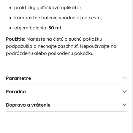
praktický guľôčkový aplikátor,
kompaktné balenie vhodné aj na cesty,
objem balenia:
50 ml
.
Použitie:
Naneste na čistú a suchú pokožku
podpazušia a nechajte zaschnúť. Nepoužívajte na
podráždenú alebo poškodenú pokožku.
Parametre
Poradňa
Doprava a vrátenie