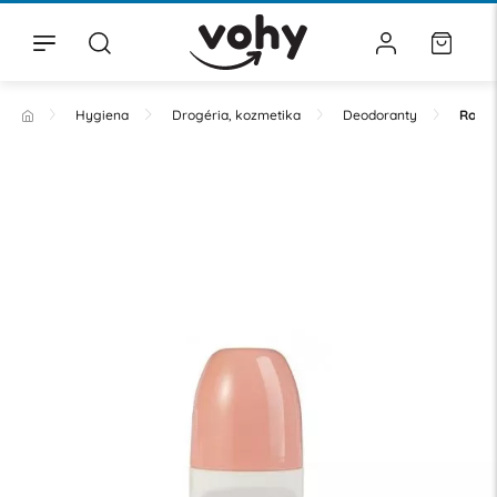
Hygiena
Drogéria, kozmetika
Deodoranty
Roll-