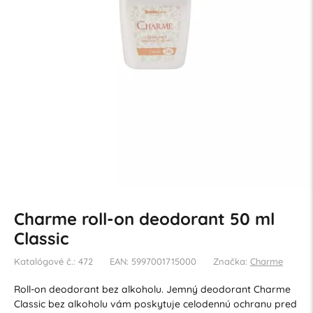
Charme roll-on deodorant 50 ml
Classic
Katalógové č.: 472
EAN: 5997001715000
Značka:
Charme
Roll-on deodorant bez alkoholu. Jemný deodorant Charme
Classic bez alkoholu vám poskytuje celodennú ochranu pred