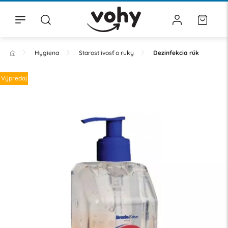
Hygiena
Starostlivosť o ruky
Dezinfekcia rúk
Výpredaj