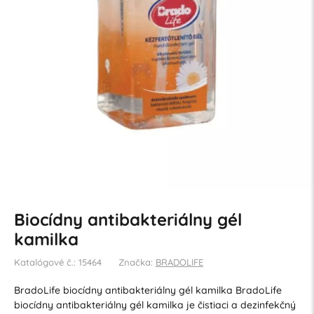
Biocídny antibakteriálny gél
kamilka
Katalógové č.: 15464
Značka:
BRADOLIFE
BradoLife biocídny antibakteriálny gél kamilka BradoLife
biocídny antibakteriálny gél kamilka je čistiaci a dezinfekčný