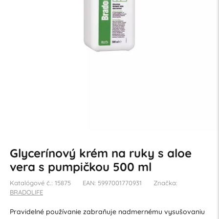
Glycerínový krém na ruky s aloe
vera s pumpičkou 500 ml
Katalógové č.: 15875
EAN: 5997001770931
Značka:
BRADOLIFE
Pravidelné používanie zabraňuje nadmernému vysušovaniu