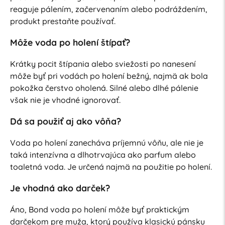
reaguje pálením, začervenaním alebo podráždením,
produkt prestaňte používať.
Môže voda po holení štípať?
Krátky pocit štípania alebo sviežosti po nanesení
môže byť pri vodách po holení bežný, najmä ak bola
pokožka čerstvo oholená. Silné alebo dlhé pálenie
však nie je vhodné ignorovať.
Dá sa použiť aj ako vôňa?
Voda po holení zanecháva príjemnú vôňu, ale nie je
taká intenzívna a dlhotrvajúca ako parfum alebo
toaletná voda. Je určená najmä na použitie po holení.
Je vhodná ako darček?
Áno, Bond voda po holení môže byť praktickým
darčekom pre muža, ktorý používa klasickú pánsku