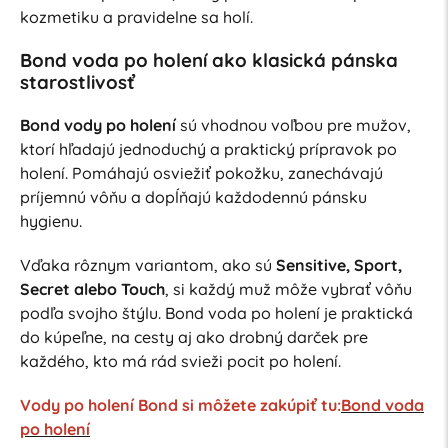
kozmetiku a pravidelne sa holí.
Bond voda po holení ako klasická pánska
starostlivosť
Bond vody po holení
sú vhodnou voľbou pre mužov,
ktorí hľadajú jednoduchý a praktický prípravok po
holení. Pomáhajú osviežiť pokožku, zanechávajú
príjemnú vôňu a dopĺňajú každodennú pánsku
hygienu.
Vďaka rôznym variantom, ako sú
Sensitive, Sport,
Secret alebo Touch
, si každý muž môže vybrať vôňu
podľa svojho štýlu. Bond voda po holení je praktická
do kúpeľne, na cesty aj ako drobný darček pre
každého, kto má rád svieži pocit po holení.
Vody po holení Bond si môžete zakúpiť tu:
Bond voda
po holení