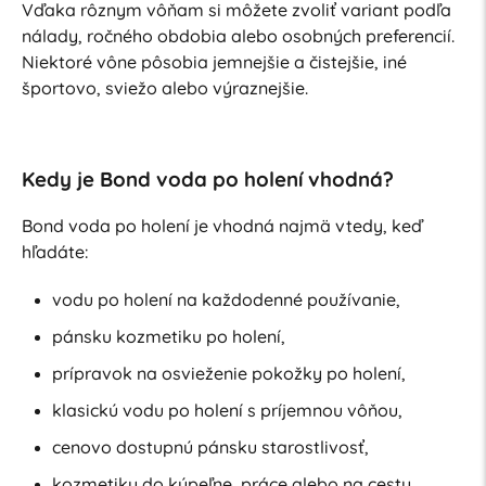
Vďaka rôznym vôňam si môžete zvoliť variant podľa
nálady, ročného obdobia alebo osobných preferencií.
Niektoré vône pôsobia jemnejšie a čistejšie, iné
športovo, sviežo alebo výraznejšie.
Kedy je Bond voda po holení vhodná?
Bond voda po holení je vhodná najmä vtedy, keď
hľadáte:
vodu po holení na každodenné používanie,
pánsku kozmetiku po holení,
prípravok na osvieženie pokožky po holení,
klasickú vodu po holení s príjemnou vôňou,
cenovo dostupnú pánsku starostlivosť,
kozmetiku do kúpeľne, práce alebo na cesty,