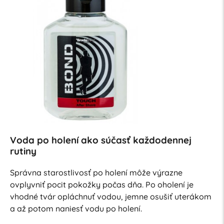
Voda po holení ako súčasť každodennej
rutiny
Správna starostlivosť po holení môže výrazne
ovplyvniť pocit pokožky počas dňa. Po oholení je
vhodné tvár opláchnuť vodou, jemne osušiť uterákom
a až potom naniesť vodu po holení.