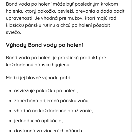
Bond voda po holení môže byť posledným krokom
holenia, ktorý pokožku osvieži, prevonia a dodá pocit
upravenosti. Je vhodná pre mužov, ktorí majú radi
klasickú pánsku rutinu a chcú po holení pôsobiť
sviežo.
Výhody Bond vody po holení
Bond voda po holení je praktický produkt pre
každodennú pánsku hygienu.
Medzi jej hlavné výhody patrí:
osviežuje pokožku po holení,
zanecháva príjemnú pánsku vôňu,
vhodná na každodenné používanie,
jednoduchá aplikácia,
dostupná vo viacerých vôňach,