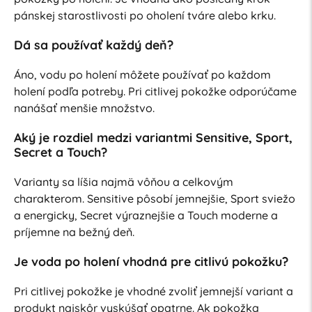
pánskej starostlivosti po oholení tváre alebo krku.
Dá sa používať každý deň?
Áno, vodu po holení môžete používať po každom
holení podľa potreby. Pri citlivej pokožke odporúčame
nanášať menšie množstvo.
Aký je rozdiel medzi variantmi Sensitive, Sport,
Secret a Touch?
Varianty sa líšia najmä vôňou a celkovým
charakterom. Sensitive pôsobí jemnejšie, Sport sviežo
a energicky, Secret výraznejšie a Touch moderne a
príjemne na bežný deň.
Je voda po holení vhodná pre citlivú pokožku?
Pri citlivej pokožke je vhodné zvoliť jemnejší variant a
produkt najskôr vyskúšať opatrne. Ak pokožka