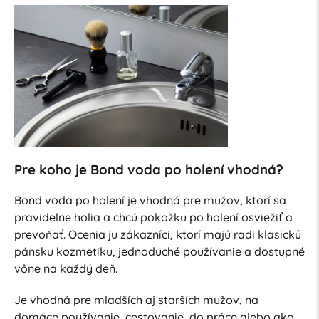
Pre koho je Bond voda po holení vhodná?
Bond voda po holení je vhodná pre mužov, ktorí sa
pravidelne holia a chcú pokožku po holení osviežiť a
prevoňať. Ocenia ju zákazníci, ktorí majú radi klasickú
pánsku kozmetiku, jednoduché používanie a dostupné
vône na každý deň.
Je vhodná pre mladších aj starších mužov, na
domáce používanie, cestovanie, do práce alebo ako