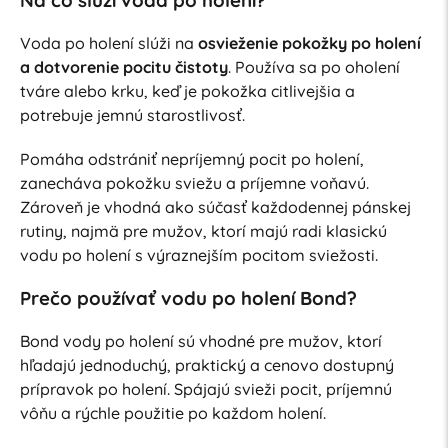
Voda po holení slúži na
osvieženie pokožky po holení
a dotvorenie pocitu čistoty
. Používa sa po oholení
tváre alebo krku, keď je pokožka citlivejšia a
potrebuje jemnú starostlivosť.
Pomáha odstrániť nepríjemný pocit po holení,
zanecháva pokožku sviežu a príjemne voňavú.
Zároveň je vhodná ako súčasť každodennej pánskej
rutiny, najmä pre mužov, ktorí majú radi klasickú
vodu po holení s výraznejším pocitom sviežosti.
Prečo používať vodu po holení Bond?
Bond vody po holení sú vhodné pre mužov, ktorí
hľadajú jednoduchý, praktický a cenovo dostupný
prípravok po holení. Spájajú svieži pocit, príjemnú
vôňu a rýchle použitie po každom holení.