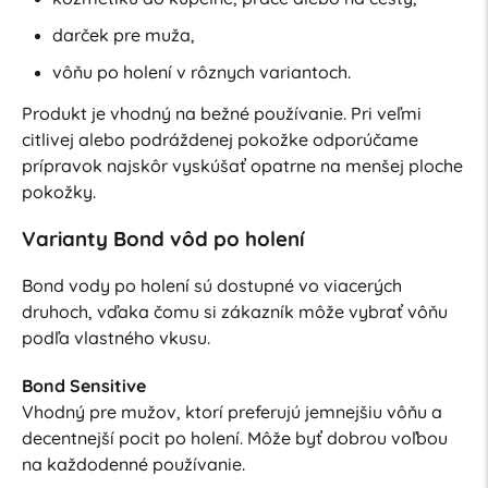
darček pre muža,
vôňu po holení v rôznych variantoch.
Produkt je vhodný na bežné používanie. Pri veľmi
citlivej alebo podráždenej pokožke odporúčame
prípravok najskôr vyskúšať opatrne na menšej ploche
pokožky.
Varianty Bond vôd po holení
Bond vody po holení sú dostupné vo viacerých
druhoch, vďaka čomu si zákazník môže vybrať vôňu
podľa vlastného vkusu.
Bond Sensitive
Vhodný pre mužov, ktorí preferujú jemnejšiu vôňu a
decentnejší pocit po holení. Môže byť dobrou voľbou
na každodenné používanie.