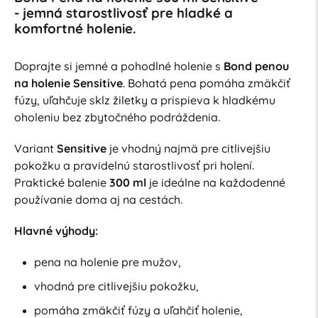
- jemná starostlivosť pre hladké a
komfortné holenie.
Doprajte si jemné a pohodlné holenie s
Bond penou
na holenie Sensitive
. Bohatá pena pomáha zmäkčiť
fúzy, uľahčuje sklz žiletky a prispieva k hladkému
oholeniu bez zbytočného podráždenia.
Variant
Sensitive
je vhodný najmä pre citlivejšiu
pokožku a pravidelnú starostlivosť pri holení.
Praktické balenie
300 ml
je ideálne na každodenné
používanie doma aj na cestách.
Hlavné výhody:
pena na holenie pre mužov,
vhodná pre citlivejšiu pokožku,
pomáha zmäkčiť fúzy a uľahčiť holenie,