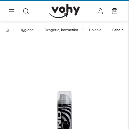
Hygiena
Drogéria, kozmetika
Holenie
Pena na h