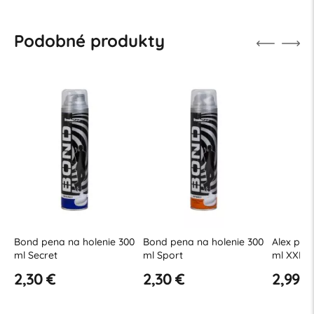
Podobné produkty
00
Bond pena na holenie 300
Bond pena na holenie 300
Alex pen
ml Secret
ml Sport
ml XXL s
2,30 €
2,30 €
2,99 €