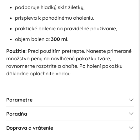
podporuje hladký sklz žiletky,
prispieva k pohodlnému oholeniu,
praktické balenie na pravidelné používanie,
objem balenia:
300 ml
.
Použitie:
Pred použitím pretrepte. Naneste primerané
množstvo peny na navlhčenú pokožku tváre,
rovnomerne rozotrite a ohoľte. Po holení pokožku
dôkladne opláchnite vodou.
Parametre
Poradňa
Doprava a vrátenie