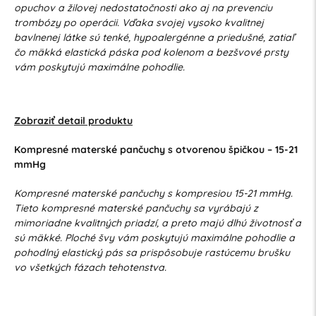
opuchov a žilovej nedostatočnosti ako aj na prevenciu
trombózy po operácii. Vďaka svojej vysoko kvalitnej
bavlnenej látke sú tenké, hypoalergénne a priedušné, zatiaľ
čo mäkká elastická páska pod kolenom a bezšvové prsty
vám poskytujú maximálne pohodlie.
Zobraziť detail produktu
Kompresné materské pančuchy s otvorenou špičkou – 15-21
mmHg
Kompresné materské pančuchy s kompresiou 15-21 mmHg.
Tieto kompresné materské pančuchy sa vyrábajú z
mimoriadne kvalitných priadzí, a preto majú dlhú životnosť a
sú mäkké. Ploché švy vám poskytujú maximálne pohodlie a
pohodlný elastický pás sa prispôsobuje rastúcemu brušku
vo všetkých fázach tehotenstva.