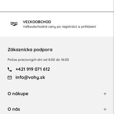
VEĽKOOBCHOD
Veľkoobchodné ceny po registrácii a prihlásení
Zákaznícka podpora
Počas pracovných dní od 8:00 do 16:00
+421 919 071 612
info@vohy.sk
O nákupe
O nás