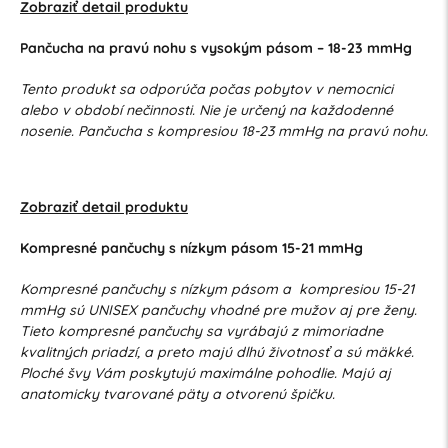
Zobraziť detail produktu
Pančucha na pravú nohu s vysokým pásom – 18-23 mmHg
Tento produkt sa odporúča počas pobytov v nemocnici
alebo v období nečinnosti. Nie je určený na každodenné
nosenie. Pančucha s kompresiou 18-23 mmHg na pravú nohu.
Zobraziť detail produktu
Kompresné pančuchy s nízkym pásom 15-21 mmHg
Kompresné pančuchy s nízkym pásom a kompresiou 15-21
mmHg sú UNISEX pančuchy vhodné pre mužov aj pre ženy.
Tieto kompresné pančuchy sa vyrábajú z mimoriadne
kvalitných priadzí, a preto majú dlhú životnosť a sú mäkké.
Ploché švy Vám poskytujú maximálne pohodlie. Majú aj
anatomicky tvarované päty a otvorenú špičku.