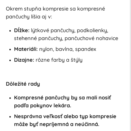
Okrem stupňa kompresie sa kompresné
pančuchy líšia aj v:
Dĺžke:
lýtkové pančuchy, podkolienky,
stehenné pančuchy, pančuchové nohavice
Materiáli:
nylon, bavlna, spandex
Dizajne:
rôzne farby a štýly
Dôležité rady
Kompresné pančuchy by sa mali nosiť
podľa pokynov lekára.
Nesprávna veľkosť alebo typ kompresie
môže byť nepríjemná a neúčinná.