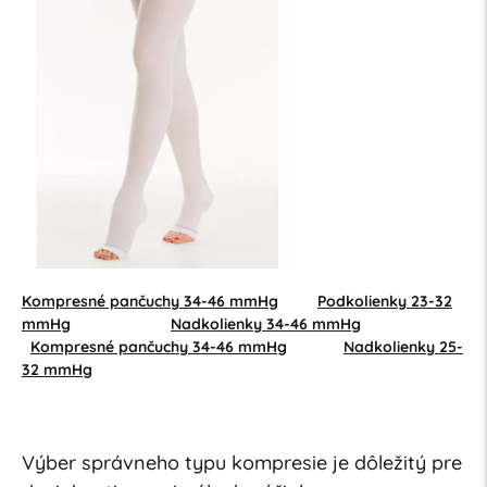
Kompresné pančuchy 34-46 mmHg
Podkolienky 23-32
mmHg
Nadkolienky 34-46 mmHg
Kompresné pančuchy 34-46 mmHg
Nadkolienky 25-
32 mmHg
Výber správneho typu kompresie je dôležitý pre