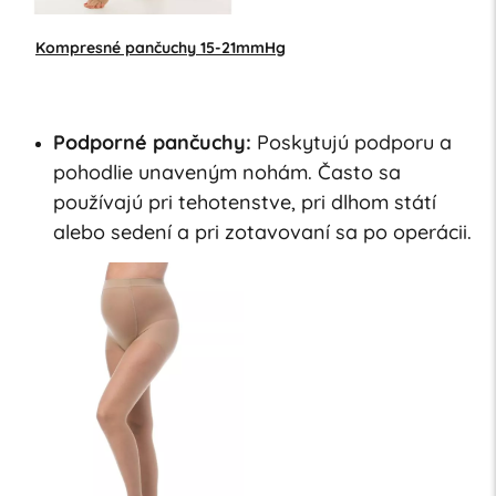
Kompresné pančuchy 15-21mmHg
Podporné pančuchy:
Poskytujú podporu a
pohodlie unaveným nohám. Často sa
používajú pri tehotenstve, pri dlhom státí
alebo sedení a pri zotavovaní sa po operácii.