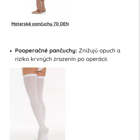
Materské pančuchy 70 DEN
Pooperačné pančuchy:
Znižujú opuch a
riziko krvných zrazenín po operácii.