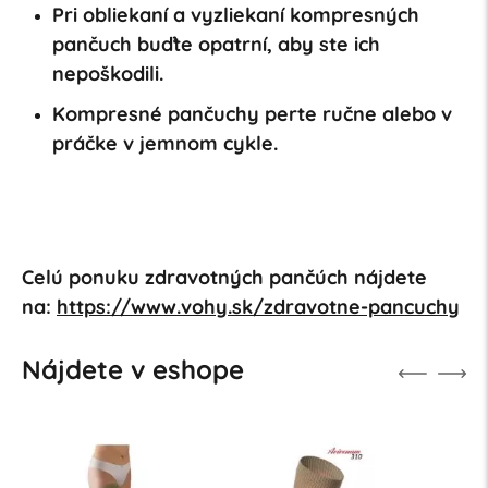
Pri obliekaní a vyzliekaní kompresných
pančuch buďte opatrní, aby ste ich
nepoškodili.
Kompresné pančuchy perte ručne alebo v
práčke v jemnom cykle.
Celú ponuku zdravotných pančúch nájdete
na:
https://www.vohy.sk/zdravotne-pancuchy
Nájdete v eshope