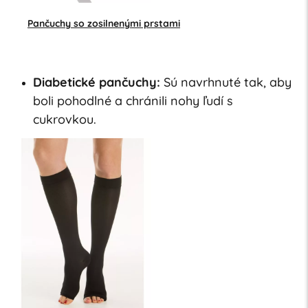
Pančuchy so zosilnenými prstami
Diabetické pančuchy:
Sú navrhnuté tak, aby
boli pohodlné a chránili nohy ľudí s
cukrovkou.