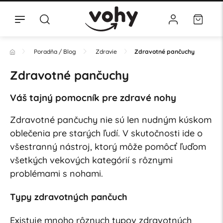
Poradňa / Blog
Zdravie
Zdravotné pančuchy
Zdravotné pančuchy
Váš tajný pomocník pre zdravé nohy
Zdravotné pančuchy nie sú len nudným kúskom
oblečenia pre starých ľudí. V skutočnosti ide o
všestranný nástroj, ktorý môže pomôcť ľuďom
všetkých vekových kategórií s rôznymi
problémami s nohami.
Typy zdravotných pančuch
Existuje mnoho rôznych typov zdravotných