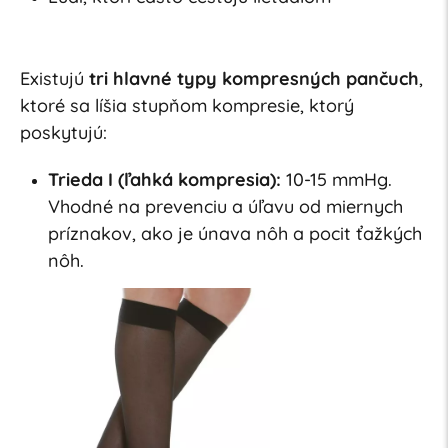
Existujú
tri hlavné typy kompresných pančuch
,
ktoré sa líšia stupňom kompresie, ktorý
poskytujú:
Trieda I (ľahká kompresia):
10-15 mmHg.
Vhodné na prevenciu a úľavu od miernych
príznakov, ako je únava nôh a pocit ťažkých
nôh.