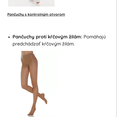
Pančuchy s kontrolným otvorom
Pančuchy proti kŕčovým žilám:
Pomáhajú
predchádzať kŕčovým žilám.