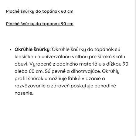
Ploché šnúrky do topánok 60 cm
Ploché šnúrky do topánok 90 cm
Okrúhle šnúrky:
Okrúhle šnúrky do topánok sú
klasickou a univerzálnou voľbou pre širokú škálu
obuvi. Vyrobené z odolného materiálu s dĺžkou 90
alebo 60 cm. Sú pevné a dlhotrvajúce. Okrúhly
profil šnúrok umožňuje ľahké viazanie a
rozväzovanie a zároveň poskytuje pohodlné
nosenie.