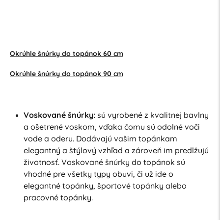
Okrúhle šnúrky do topánok 60 cm
Okrúhle šnúrky do topánok 90 cm
Voskované šnúrky:
sú vyrobené z kvalitnej bavlny
a ošetrené voskom, vďaka čomu sú odolné voči
vode a oderu. Dodávajú vašim topánkam
elegantný a štýlový vzhľad a zároveň im predlžujú
životnosť. Voskované šnúrky do topánok sú
vhodné pre všetky typy obuvi, či už ide o
elegantné topánky, športové topánky alebo
pracovné topánky.