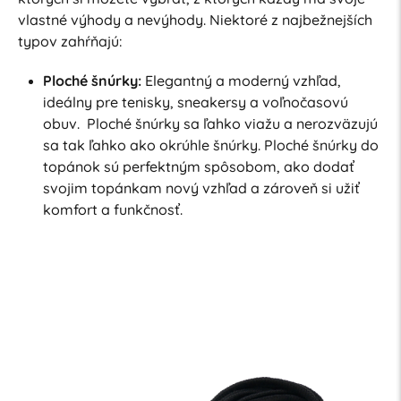
vlastné výhody a nevýhody. Niektoré z najbežnejších
typov zahŕňajú:
Ploché šnúrky:
Elegantný a moderný vzhľad,
ideálny pre tenisky, sneakersy a voľnočasovú
obuv. Ploché šnúrky sa ľahko viažu a nerozväzujú
sa tak ľahko ako okrúhle šnúrky. Ploché šnúrky do
topánok sú perfektným spôsobom, ako dodať
svojim topánkam nový vzhľad a zároveň si užiť
komfort a funkčnosť.