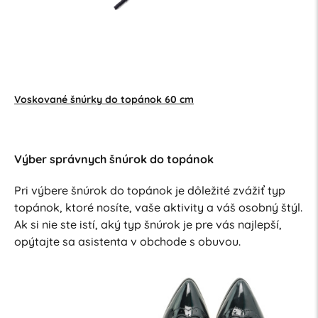
Voskované šnúrky do topánok 60 cm
Výber správnych šnúrok do topánok
Pri výbere šnúrok do topánok je dôležité zvážiť typ
topánok, ktoré nosíte, vaše aktivity a váš osobný štýl.
Ak si nie ste istí, aký typ šnúrok je pre vás najlepší,
opýtajte sa asistenta v obchode s obuvou.