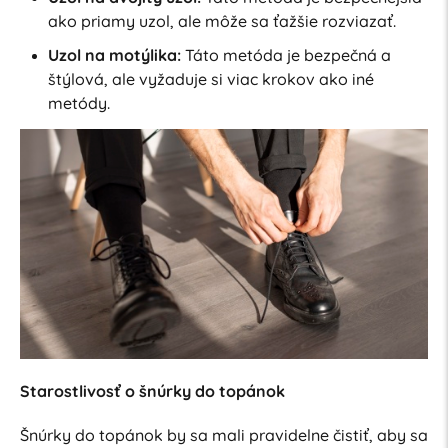
ako priamy uzol, ale môže sa ťažšie rozviazať.
Uzol na motýlika:
Táto metóda je bezpečná a
štýlová, ale vyžaduje si viac krokov ako iné
metódy.
Starostlivosť o šnúrky do topánok
Šnúrky do topánok by sa mali pravidelne čistiť, aby sa