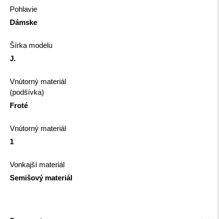
Pohlavie
Dámske
Šírka modelu
J.
Vnútorný materiál
(podšívka)
Froté
Vnútorný materiál
1
Vonkajší materiál
Semišový materiál