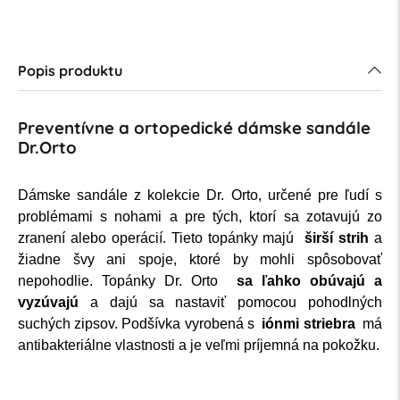
Popis produktu
Preventívne a ortopedické dámske sandále
Dr.Orto
Dámske sandále z kolekcie Dr. Orto, určené pre ľudí s
problémami s nohami a pre tých, ktorí sa zotavujú zo
zranení alebo operácií. Tieto topánky majú
širší strih
a
žiadne švy ani spoje, ktoré by mohli spôsobovať
nepohodlie. Topánky Dr. Orto
sa ľahko obúvajú a
vyzúvajú
a dajú sa nastaviť pomocou pohodlných
suchých zipsov. Podšívka vyrobená s
iónmi striebra
má
antibakteriálne vlastnosti a je veľmi príjemná na pokožku.