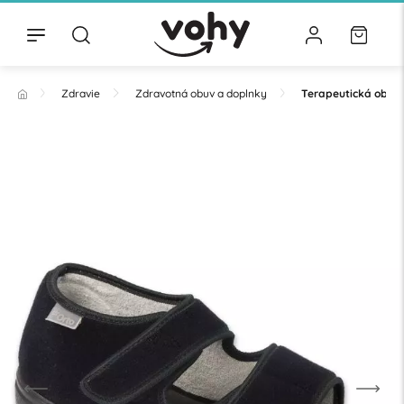
Zdravie
Zdravotná obuv a doplnky
Terapeutická obuv