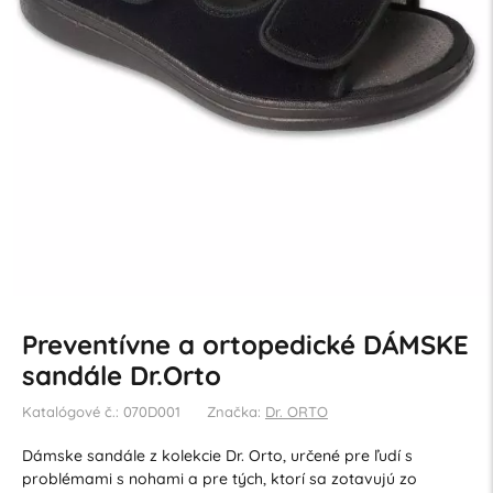
Preventívne a ortopedické DÁMSKE
sandále Dr.Orto
Katalógové č.: 070D001
Značka:
Dr. ORTO
Dámske sandále z kolekcie Dr. Orto, určené pre ľudí s
problémami s nohami a pre tých, ktorí sa zotavujú zo